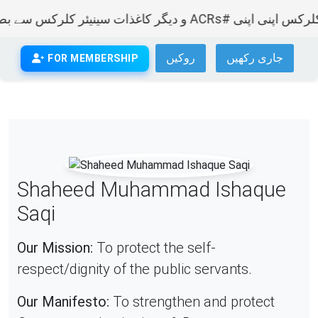
ئیں دیر آید درست آید ایپکا (شہید ساقی)
جاری رکھیں
روکیں
FOR MEMBERSHIP
Shaheed Muhammad Ishaque
Saqi
Our Mission:
To protect the self-
respect/dignity of the public servants.
Our Manifesto:
To strengthen and protect