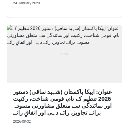
24 January 2023
عنوان: ایپکا پاکستان (شہید ساقی) دستور
2026 تنظیم کے نام، قومی شناخت، رکنیت
اور نمائندگی سے متعلق مشاورتی مسودہ
برائے تجاویز، رائے دہی اور اتفاقِ رائے
2026-08-02