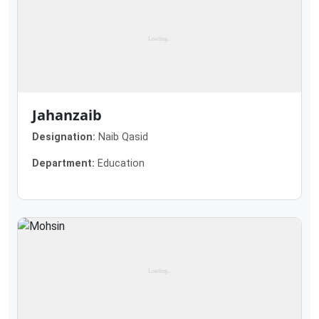
Jahanzaib
Designation:
Naib Qasid
Department:
Education