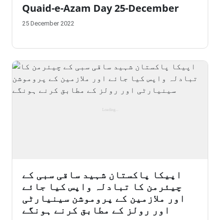
Quaid-e-Azam Day 25-December
25 December 2022
اپیکا پاکستان شہید ساقی سبی کے
چیئرمن کا تبادلہ واپس کیا جائے
اور ملازمین کے پروموشن سینیارٹی
اور رولز کے مطابق کرنے ہونگے