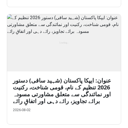
عنوان: ایپکا پاکستان (شہید ساقی) دستور
2026 تنظیم کے نام، قومی شناخت، رکنیت
اور نمائندگی سے متعلق مشاورتی مسودہ
برائے تجاویز، رائے دہی اور اتفاقِ رائے
2026-08-02