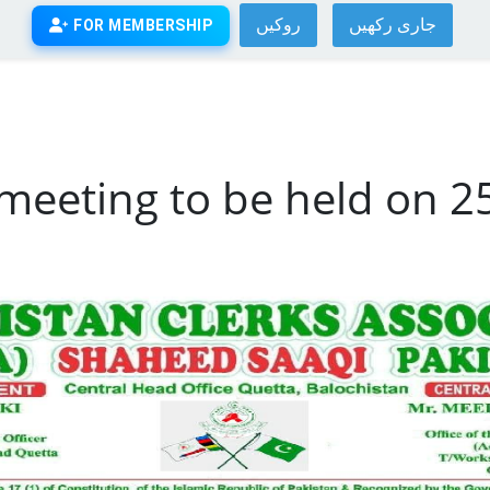
جاری رکھیں
روکیں
FOR MEMBERSHIP
 meeting to be held on 2